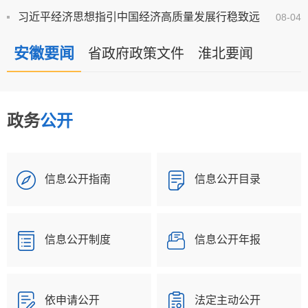
习近平经济思想指引中国经济高质量发展行稳致远
08-04
安徽要闻
省政府政策文件
淮北要闻
政务
公开
信息公开指南
信息公开目录
信息公开制度
信息公开年报
依申请公开
法定主动公开