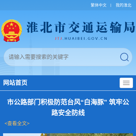
繁体中文
我的淮北
网站首页
市公路部门积极防范台风“白海豚” 筑牢公
路安全防线
<查看全文>