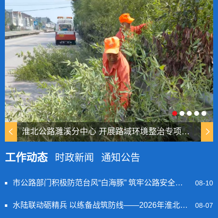
淮北公路濉溪分中心 开展路域环境整治专项行动
工作动态
时政新闻
通知公告
市公路部门积极防范台风“白海豚” 筑牢公路安全防线
08-10
水陆联动砺精兵 以练备战筑防线——2026年淮北市交通运输行业防汛综合应急演练顺利举办
08-07