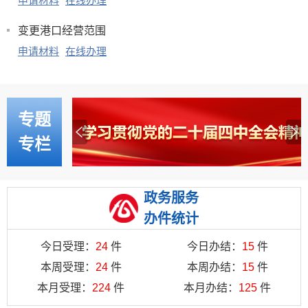
申请材料
在线办理
变更港口经营范围
申请材料
在线办理
专题
专栏
政务服务
办件统计
今日受理：
24
件
今日办结：
15
件
本周受理：
24
件
本周办结：
15
件
本月受理：
224
件
本月办结：
125
件