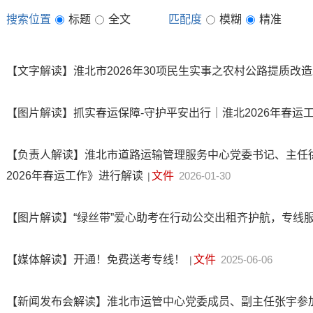
搜索位置
标题
全文
匹配度
模糊
精准
【文字解读】淮北市2026年30项民生实事之农村公路提质改
【图片解读】抓实春运保障-守护平安出行｜淮北2026年春运
【负责人解读】淮北市道路运输管理服务中心党委书记、主任
2026年春运工作》进行解读
文件
2026-01-30
|
【图片解读】“绿丝带”爱心助考在行动公交出租齐护航，专线
【媒体解读】开通！免费送考专线！
文件
2025-06-06
|
【新闻发布会解读】淮北市运管中心党委成员、副主任张宇参