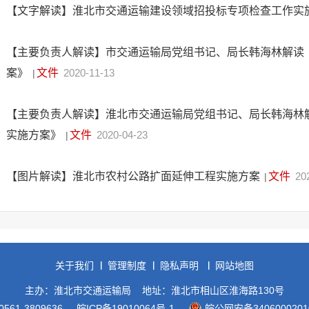
【文字解读】淮北市交通运输建设领域招投标专项检查工作实
【主要负责人解读】市交通运输局党组书记、局长韩海林解读
案》
文件
2020-11-13
|
【主要负责人解读】淮北市交通运输局党组书记、局长韩海林
实施方案》
文件
2020-04-23
|
【图片解读】淮北市农村公路扩面延伸工程实施方案
文件
20
|
关于我们
管理制度
隐私声明
网站地图
主办：淮北市交通运输局
地址：淮北市相山区淮海路130号
561-3809636
皖ICP备19010064号-1
皖公网安备3406000201