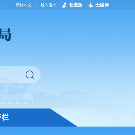
长辈版
无障碍
繁体中文
我的淮北
专栏