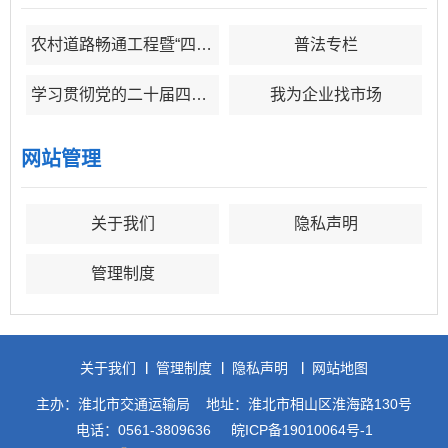
农村道路畅通工程暨“四好农村路”
普法专栏
学习贯彻党的二十届四中全会精神
我为企业找市场
网站管理
关于我们
隐私声明
管理制度
关于我们
管理制度
隐私声明
网站地图
主办：淮北市交通运输局
地址：淮北市相山区淮海路130号
电话：0561-3809636
皖ICP备19010064号-1