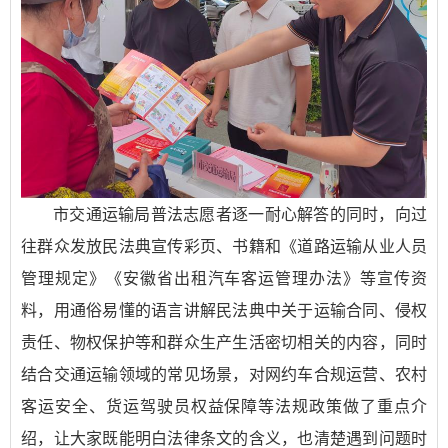
市交通运输局普法志愿者逐一耐心解答的同时，向过
往群众发放民法典宣传彩页、书籍和《道路运输从业人员
管理规定》《安徽省出租汽车客运管理办法》等宣传资
料，用通俗易懂的语言讲解民法典中关于运输合同、侵权
责任、物权保护等和群众生产生活密切相关的内容，同时
结合交通运输领域的常见场景，对网约车合规运营、农村
客运安全、货运驾驶员权益保障等法规政策做了重点介
绍，让大家既能明白法律条文的含义，也清楚遇到问题时