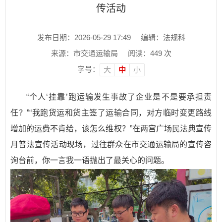
传活动
发布日期：2026-05-29 17:49
编辑：法规科
来源：市交通运输局
阅读：
449
次
字号：
大
中
小
“个人‘挂靠’跑运输发生事故了企业是不是要承担责
任？”“我跑货运和货主签了运输合同，对方临时变更路线
增加的运费不肯给，该怎么维权？”在两宫广场民法典宣传
月普法宣传活动现场，过往群众在市交通运输局的宣传咨
询台前，你一言我一语抛出了最关心的问题。