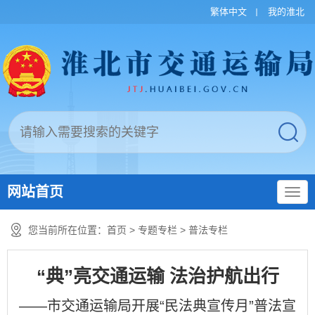
繁体中文
我的淮北
网站首页
您当前所在位置：
首页
>
专题专栏
>
普法专栏
“典”亮交通运输 法治护航出行
——市交通运输局开展“民法典宣传月”普法宣