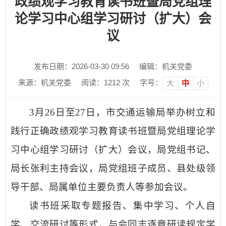
政绩观学习教育读书班暨局党组理
论学习中心组学习研讨（扩大）会
议
发布日期：2026-03-30 09:56
编辑：机关党委
来源：机关党委
阅读：
1212
次
字号：
大
中
小
3月26日至27日，市交通运输局举办树立和
践行正确政绩观学习教育读书班暨局党组理论学
习中心组学习研讨（扩大）会议，局党组书记、
局长张利主持会议，局党组班子成员、县处级领
导干部、局属单位主要负责人等参加会议。
读书班采取专题报告、集中学习、个人自
学、交流研讨等形式，与会同志逐章研读规定学