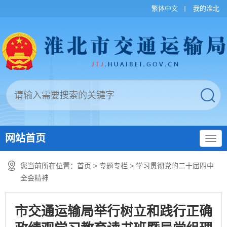
繁体中文
我的淮北
网站首页
您当前所在位置：
首页
>
专题专栏
>
学习贯彻党的二十届四中
全会精神
市交通运输局举行树立和践行正确