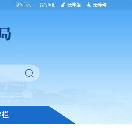
长辈版
无障碍
繁体中文
我的淮北
专栏