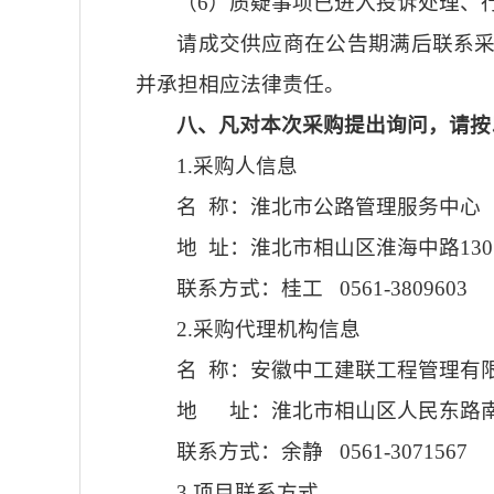
（6）质疑事项已进入投诉处理、
请成交供应商在公告期满后联系
并承担相应法律责任。
八、凡对本次采购提出询问，请按
1.采购人信息
名 称：淮北市公路管理服务中心
地 址：淮北市相山区淮海中路13
联系方式：桂工 0561-3809603
2.采购代理机构信息
名 称：安徽中工建联工程管理有
地 址：淮北市相山区人民东路南2
联系方式：余静 0561-3071567
3.项目联系方式