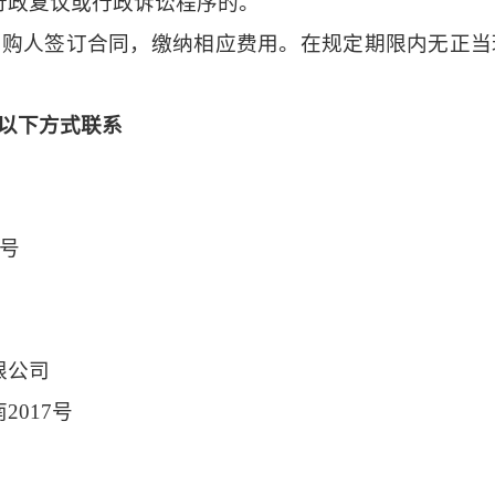
行政复议或行政诉讼程序的。
采购人签订合同，缴纳相应费用。在规定期限内无正当
以下方式联系
0号
限公司
017号