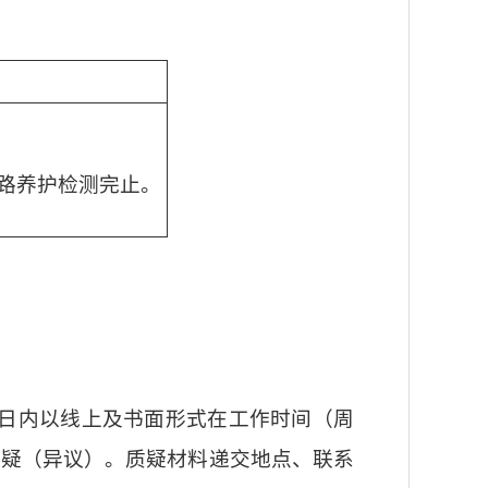
公路养护检测完止。
日内以线上及书面形式在工作时间（周
构提出质疑（异议）。质疑材料递交地点、联系