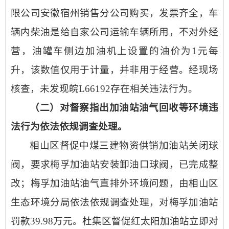
限公司安徽宿州销售分公司购买，发票齐全，车
辆内柴油是给自家公司运输车辆所用，不对外经
营，油罐车侧边加油机上设置的油价为1元每
升，该数值仅用于计量，并非用于经营。经现场
核查，未发现皖L66192存在相关违法行为。
（二）对督察指出加油站油气回收等环境违
法行为依法依规调查处理。
相山区督促中煤三建物资供销加油站关闭球
阀，要求梅孚加油站安装卸油口球阀，已完成整
改；梅孚加油站油气直排外环境问题，由相山区
生态环境分局依法依规调查处理，对梅孚加油站
罚款39.98万元。杜集区督促红太阳加油站立即对