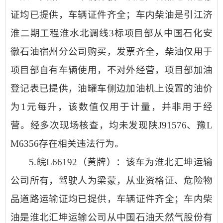
证均已提供，车辆证件齐全；车内柴油是引江济
淮二期工程淮水北调线3标项目部从中国石化安
徽石油宿州分公司购买，发票齐全，柴油仅用于
项目部自有车辆使用，不对外经营，项目部加油
登记表已提供，油罐车侧边加油机上设置的油价
为1元每升，该数值仅用于计量，并非用于经
营。经多次现场核查，均未发现陕J91576、豫L
M6356存在相关违法行为。
5.皖L66192（黄牌）：该车为淮北汇坤运输
公司所有，驾驶人为梁蒙，从业资格证、危险物
品道路运输证均已提供，车辆证件齐全；车内柴
油是淮北汇坤运输公司从中国石油天然气股份有