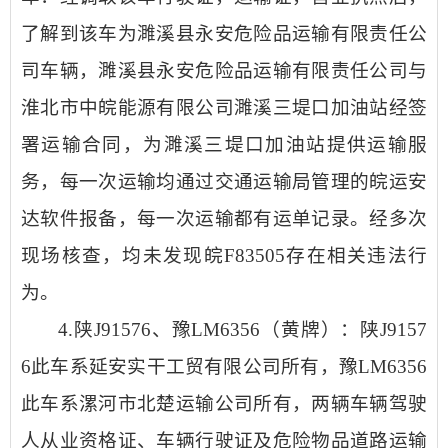
了解到该车为濉溪县永安危险品运输有限责任公
司车辆，濉溪县永安危险品运输有限责任公司与
淮北市中皖能源有限公司濉溪三堤口加油站经签
署运输合同，为濉溪三堤口加油站提供运输服
务，每一次运输均通过交通运输局管理的皖运安
达软件报备，每一次运输都有运单记录。经多次
现场核查，均未发现皖F83505存在相关违法行
为。
4.陕J91576、豫LM6356（黄牌）：陕J9157
6此车系延安实干工贸有限公司所有，豫LM6356
此车系漯河市北楚运输公司所有，两辆车辆驾驶
人从业资格证、车辆行驶证及危险物品道路运输