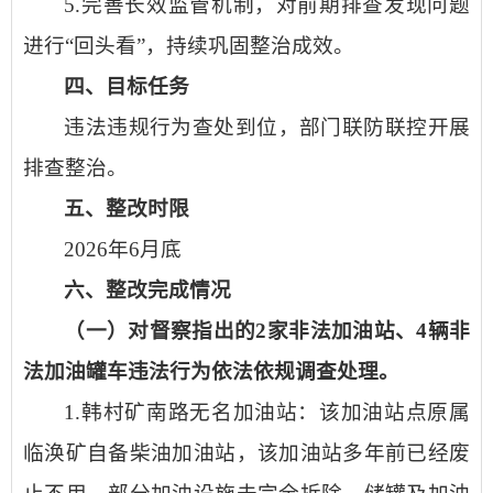
5.完善长效监管机制，对前期排查发现问题
进行“回头看”，持续巩固整治成效。
四、目标任务
违法违规行为查处到位，部门联防联控开展
排查整治。
五、整改时限
2026年6月底
六、整改完成情况
（一）对督察指出的2家非法加油站、4辆非
法加油罐车违法行为依法依规调查处理。
1.韩村矿南路无名加油站：该加油站点原属
临涣矿自备柴油加油站，该加油站多年前已经废