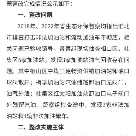
题整改完成情况公示如下：
一、整改问题
2018年、2022年省生态环保督察均指出淮北
市排查打击非法加油站和流动加油车不彻底，相
关问题已验收销号。督察组现场抽查相山区、杜
集区5家加油站，发现3家加油站油气回收存在问
题。其中相山区中煤三建物资供销加油站卸油口
球阀散开；梅孚加油站汽油储罐卸油口无阀门，
油气外泄；杜集区红太阳加油站卸油口电子阀门
外残留汽油。督察组检查途中，发现2家非法加
油站和4辆非法加油罐车。
二、整改实施主体