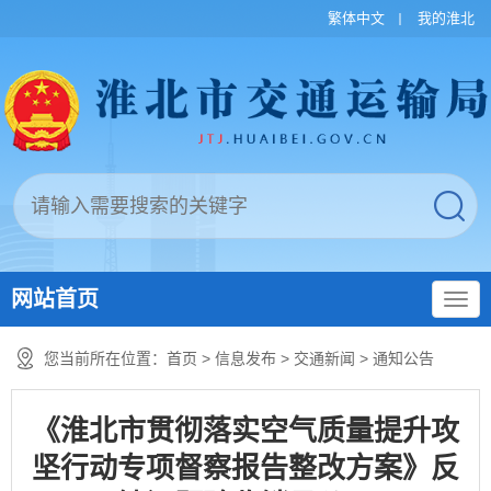
繁体中文
我的淮北
网站首页
您当前所在位置：
首页
>
信息发布
>
交通新闻
>
通知公告
《淮北市贯彻落实空气质量提升攻
坚行动专项督察报告整改方案》反