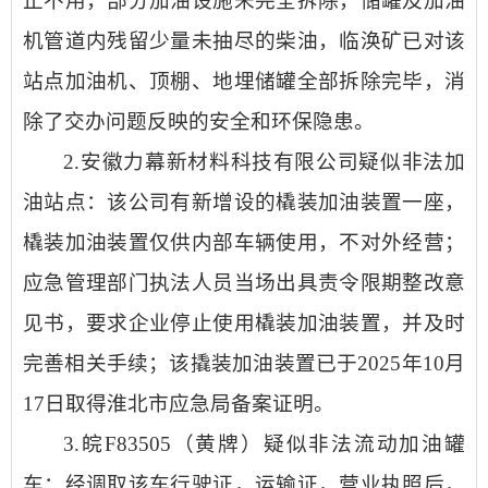
止不用，部分加油设施未完全拆除，储罐及加油
机管道内残留少量未抽尽的柴油，临涣矿已对该
站点加油机、顶棚、地埋储罐全部拆除完毕，消
除了交办问题反映的安全和环保隐患。
2.安徽力幕新材料科技有限公司疑似非法加
油站点：该公司有新增设的橇装加油装置一座，
橇装加油装置仅供内部车辆使用，不对外经营；
应急管理部门执法人员当场出具责令限期整改意
见书，要求企业停止使用橇装加油装置，并及时
完善相关手续；该撬装加油装置已于2025年10月
17日取得淮北市应急局备案证明。
3.皖F83505（黄牌）疑似非法流动加油罐
车：经调取该车行驶证，运输证，营业执照后，