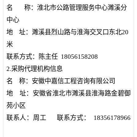
名
称：淮北市公路管理服务中心濉溪分
中心
地
址：濉溪县烈山路与淮海交叉口东北
20
米
联系方式：陈主任
18056158208
2.采购代理机构信息
名
称：安徽中嘉信工程咨询有限公司
地
址：安徽省淮北市濉溪县淮海路金碧御
苑小区
联系人：周工
联系方式：
18356178966