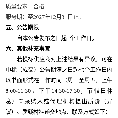
质量要求：合格
服务期：至
2027年12月31日止。
五
、公告期限
自本公告发布之日起
1个工作日。
六
、其他补充事宜
若投标供应商对上述结果有异议，可在
中标（成交）公告期满之日起七个工作日内
以书面形式在工作时间（周一至周五，上午
8:00-1
1
:
3
0，下午14:30-17:30，节假日休
息）向采购人或代理机构提出质疑（异
议）。质疑材料递交地点、联系方式如下：