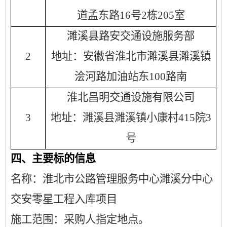
道孟东路
16号2栋205室
濉溪县路安交通设施服务部
2
地址：安徽省淮北市濉溪县濉溪镇
浍河路加油站东
100路南
淮北昌明交通设施有限公司
3
地址：濉溪县濉溪镇小康村
415院3
号
四、主要标的信息
名称：淮北市公路管理服务中心濉溪分中心
交安零星工程入库项目
施工范围：采购人指定地点。