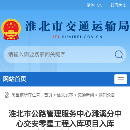
繁体中文
我的淮北
网站首页
您当前所在位置：
首页
>
信息发布
>
交通新闻
>
通知公告
淮北市公路管理服务中心濉溪分中
心交安零星工程入库项目入库