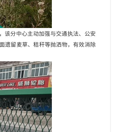
象，该分中心主动加强与交通执法、公安
面遗留麦草、秸秆等抛洒物，有效消除