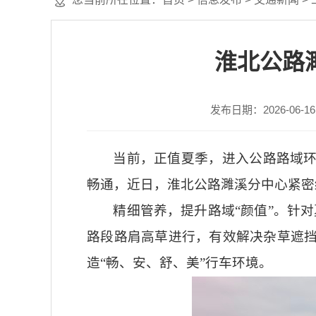
淮北公路
发布日期：2026-06-16 
当前，正值夏季，进入公路路域
畅通，近日，淮北公路濉溪分中心紧密
精细管养，提升路域“颜值”。针
路段路肩高草进行，有效解决杂草遮
造“畅、安、舒、美”行车环境。