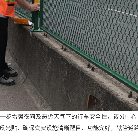
进一步增强夜间及恶劣天气下的行车安全性，该分中
反光贴，确保交安设施清晰醒目、功能完好，辖管道