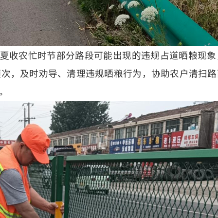
对夏收农忙时节部分路段可能出现的违规占道晒粮现
频次，及时劝导、清理违规晒粮行为，协助农户清扫路
。