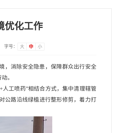
境优化工作
字号：
大
中
小
境，消除安全隐患，保障群众出行安全
行动。
+人工喷药”相结合方式，集中清理辖管
对公路沿线绿植进行整形修剪，着力打