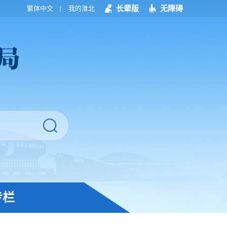
长辈版
无障碍
繁体中文
我的淮北
专栏