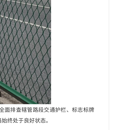
心全面排查辖管路段交通护栏、标志标牌
路始终处于良好状态。