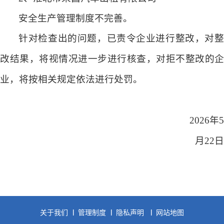
安全生产管理制度不完善。
针对检查出的问题，已责令企业进行整改，对整
改结果，
将视情况
进一步进行核查
，对拒不整改的企
业，将按相关规定依法进行处罚。
202
6
年
5
月
22
日
关于我们
管理制度
隐私声明
网站地图