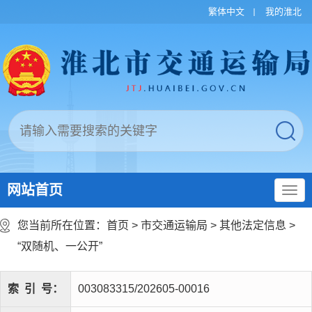
繁体中文
我的淮北
网站首页
您当前所在位置：
首页
>
市交通运输局
>
其他法定信息
>
“双随机、一公开”
索
引
号：
003083315/202605-00016