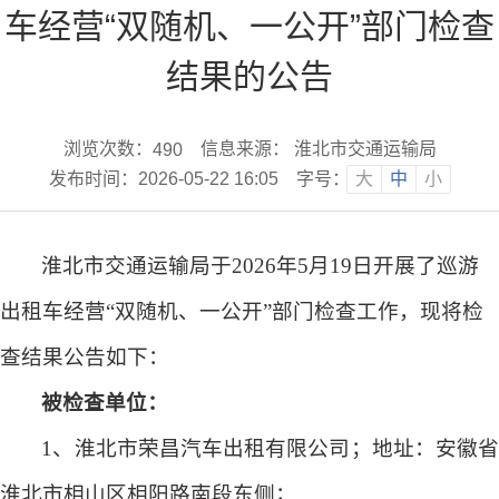
车经营“双随机、一公开”部门检查
结果的公告
浏览次数：
信息来源： 淮北市交通运输局
490
发布时间：2026-05-22 16:05
字号：
大
中
小
淮北市交通运输局于
202
6
年
5
月
19
日开展了巡游
出租车经营
“双随机
、一公开
”部门检查工作，现将检
查结果公告如下：
被检查单位：
1、
淮北市荣昌汽车出租有限公司
；地址：安徽
淮北市相山区相阳路南段东侧；