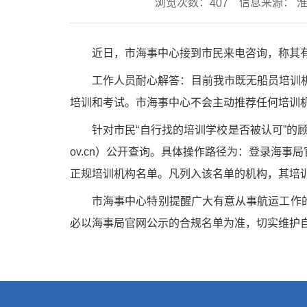
浏览次数：
信息来源： 
407
近日，市海事中心接到市民来电咨询，称其
工作人员耐心解答：目前我市既无船员培训
培训和考试。市海事中心不会主动推荐任何培训
针对市民“自行找的培训学校是否被认可”的
ov.cn）公开查询。具体操作路径为：登录海事
正规培训机构名单。凡列入该名单的机构，其培
市海事中心特别提醒广大有意从事航运工作的
必以海事局官网公示的合规名单为准，切实维护