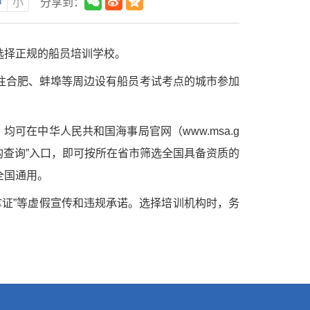
中
小
分享到：
选择正规的船员培训学校。
往合肥、蚌埠等周边设有船员考试考点的城市参加
可在中华人民共和国海事局官网（www.msa.g
机构查询”入口，即可按所在省市筛选全国具备资质的
全国通用。
拿证”等虚假宣传和违规承诺。选择培训机构时，务