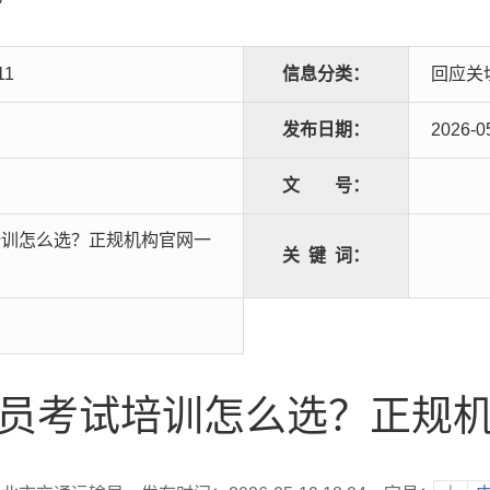
11
信息分类：
回应关
发布日期：
2026-0
文
号：
培训怎么选？正规机构官网一
关
键
词：
员考试培训怎么选？正规