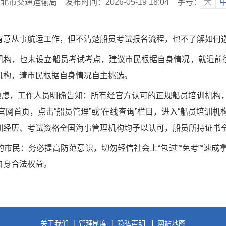
淮北市交通运输局
发布时间：2026-05-19 18:04
字号：
大
有意从事航运工作，但不清楚船员考试报名流程，也不了解如何
机构，也未设立船员考试考点，建议市民根据自身情况，就近前
机构，请市民根据自身情况自主挑选。
顾虑，工作人员明确告知：所有经官方认可的正规船员培训机构，均
局官网首页，点击“船员管理”或“在线查询”栏目，进入“船员培训
训经历、考试资格全国海事管理机构均予以认可，船员所持证书
市民：务必提高防范意识，切勿轻信社会上“包过”“免考”“速成
自身合法权益。
关于我们
管理制度
隐私声明
网站地图