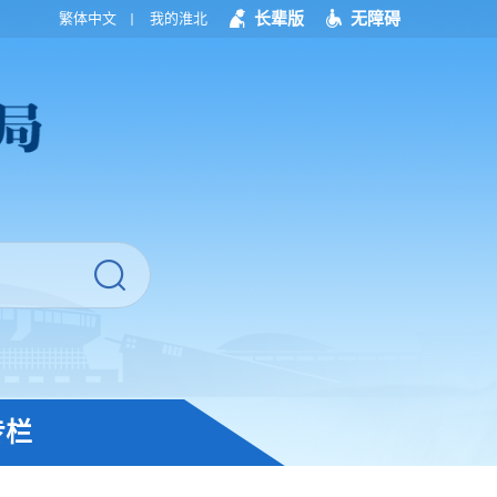
长辈版
无障碍
繁体中文
我的淮北
专栏