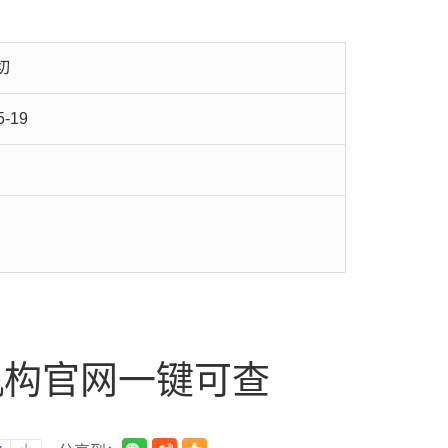
切
5-19
机构官网一键可查