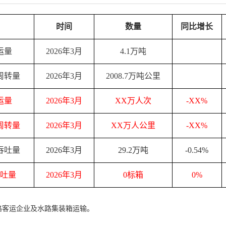
时间
数量
同比增长
运量
2026年3月
4.1万吨
周转量
2026年3月
2008.7万吨公里
运量
2026年3月
XX万人次
-XX%
周转量
2026年3月
XX万人公里
-XX%
吞吐量
2026年3月
29.2万吨
-0.54%
吐量
2026年3月
0标箱
0%
路客运企业及水路集装箱运输。