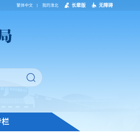
长辈版
无障碍
繁体中文
我的淮北
专栏