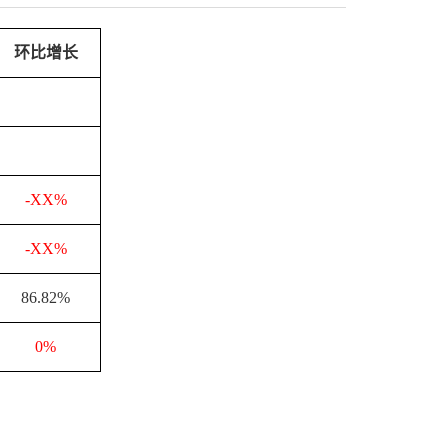
环比增长
-XX%
-XX%
86.82%
0%