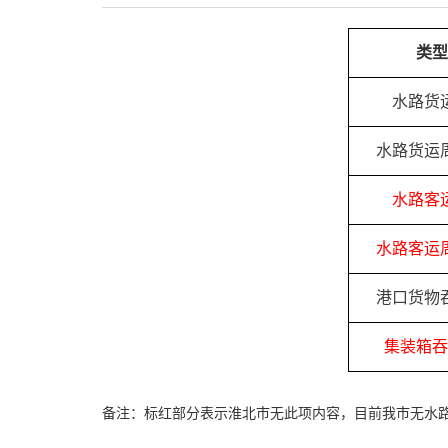
类型
水路货
水路货运
水路客
水路客运
港口货物
集装箱吞
备注：标红部分表示淮北市无此项内容，目前我市无水