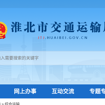
网上办事
互动交流
专题
输
>
综合运输